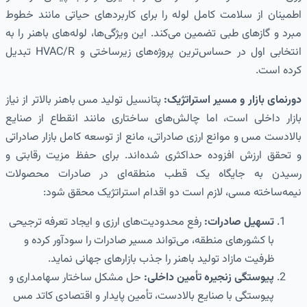
اطمینان از سلامت کامل لوله را برای کاربردهای حیاتی مانند خطوط
مبرد و گازهای طبی تضمین می‌کند. این ویژگی‌ها، لوله‌های باهنر را به
انتخابی اول در حساس‌ترین پروژه‌های زیرساختی و HVAC/R تبدیل
کرده است.
دورنمای بازار و مسیر استراتژیک:
پتانسیل تولید مس باهنر بالاتر از نیاز
بازار داخلی است، اما چالش‌های ساختاری مانند انقطاع از صنایع
بالادست مس و موانع ارزی صادراتی، مانع از توسعه کامل بازار صادراتی
و تحقق ارزش افزوده حداکثری شده‌اند. برای حفظ مزیت رقابتی و
رسیدن به جایگاه یک قطب منطقه‌ای در صادرات محصولات
نیمه‌ساخته مسی، لازم است دو اقدام استراتژیک محقق شود:
تسهیل صادرات:
رفع محدودیت‌های ارزی و ایجاد تعرفه ترجیحی
با کشورهای منطقه، می‌تواند مسیر صادرات را سودآور کرده و
ظرفیت مازاد تولید باهنر را جذب بازارهای جهانی نماید.
پیوستگی زنجیره تأمین داخلی:
حل مشکل ساختار سهامداری و
پیوستگی با صنایع بالادست، تأمین پایدار و اقتصادی کاتد مس