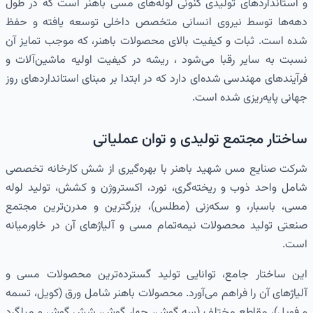
و استانداردهای تولیدی کنونی لوله‌های مسی باهنر است که در طول
دهه‌ها توسط نیروی انسانی متخصص داخلی توسعه یافته و حفظ
شده است. ثبات و کیفیت بالای محصولات باهنر، که موجب تمایز آن
نسبت به سایر رقبا می‌شود ، ریشه در کیفیت اولیه ماشین‌آلات و
فرآیندهای مهندسی شده‌ای دارد که در ابتدا بر مبنای استانداردهای روز
جهانی پایه‌ریزی شده است.
ساختار مجتمع تولیدی و توان عملیاتی
شرکت صنایع مس شهید باهنر با بهره‌گیری از شش کارخانه تخصصی
شامل واحد ذوب و ریخته‌گری، نورد، اکستروژن و کشش، تولید لوله
مسی، باسبار، و سکه‌زنی (مطلس)، بزرگترین و مدرن‌ترین مجتمع
صنعتی تولید محصولات نیمه‌تمام مسی و آلیاژهای آن در خاورمیانه
است.
این ساختار جامع، توانایی تولید گسترده‌ترین محصولات مسی و
آلیاژهای آن را فراهم می‌آورد. محصولات باهنر شامل ورق (کویل، تسمه
و فویل)، مقاطع مختلف (سه گوش، چهار گوش، شش گوش و میلگرد