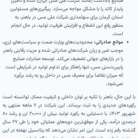
صنایع بالادست (مانند شرکت ملی مس ایران) شده و تأمین
پایدار کاتد را با مشکل مواجه می‌سازد. پیگیری‌های مسئولین
استان کرمان برای سهامداری شرکت ملی مس در باهنر، به
منظور رفع این انقطاع و افزایش ظرفیت تولید، در حال انجام
است.
موانع صادراتی:
محدودیت‌های وزارت صمت و سیاست‌های ارزی،
موجب ضرر و زیان شرکت‌های صادراتی شده و مزیت رقابتی باهنر
را در بازارهای جهانی تضعیف می‌کند. توسعه صادرات صنایع
پایین‌دستی مس، تنها راهکار برای تداوم تولید در شرایطی است
که میزان تقاضا برای مصرف مس در داخل رو به رشد برآورد
نمی‌شود.
با این حال، باهنر با تکیه بر توان داخلی و کیفیت ممتاز، توانسته است
رکوردهای جدیدی را به ثبت برساند. این شرکت در ۶ ماهه منتهی به
شهریور ۱۴۰۳، با دستیابی به رکورد تولید بیش از ۲۰,۰۰۰ تن و رشد ۸۰
درصدی درآمد، یکی از موفق‌ترین دوره‌های عملیاتی خود را طی ۲۷ سال
گذشته رقم زده است. این امر نشان می‌دهد که پتانسیل نهفته در این