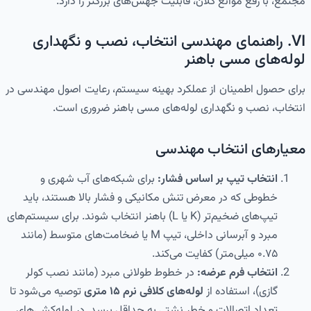
مجتمع، با رفع موانع کلان، قابلیت جهش‌های بزرگتر را دارد.
VI. راهنمای مهندسی انتخاب، نصب و نگهداری
لوله‌های مسی باهنر
برای حصول اطمینان از عملکرد بهینه سیستم، رعایت اصول مهندسی در
انتخاب، نصب و نگهداری لوله‌های مسی باهنر ضروری است.
معیارهای انتخاب مهندسی
انتخاب تیپ بر اساس فشار:
برای شبکه‌های آب شهری و
خطوطی که در معرض تنش مکانیکی و فشار بالا هستند، باید
تیپ‌های ضخیم‌تر (K یا L) باهنر انتخاب شوند. برای سیستم‌های
مبرد و آبرسانی داخلی، تیپ M یا ضخامت‌های متوسط (مانند
۰.۷۵ میلی‌متر) کفایت می‌کند.
انتخاب فرم عرضه:
در خطوط طولانی مبرد (مانند نصب کولر
گازی)، استفاده از
لوله‌های کلافی نرم ۱۵ متری
توصیه می‌شود تا
تعداد اتصالات و خطر نشتی به حداقل برسد. در لوله‌کشی‌های