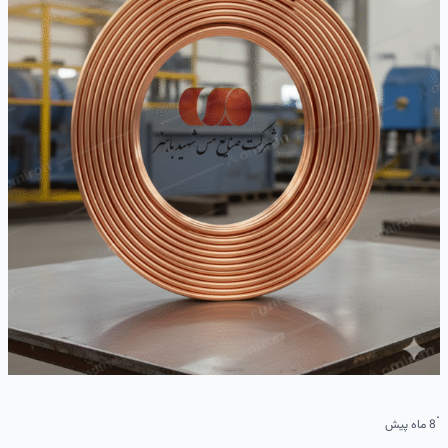
·
8 ماه پیش