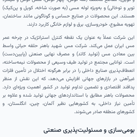
توپر و توخالی) و به‌ویژه لوله مسی (به صورت شاخه، کویل و پن‌کیک)
هستند. این محصولات در صنایع حساس و گوناگونی مانند ساختمان،
تهویه مطبوع، خودروسازی، برق و لوازم خانگی کاربرد دارند.
این شرکت عملاً به عنوان یک نقطه کنترل استراتژیک در چرخه عمر
مس ایران عمل می‌کند. شرکت مس شهید باهنر حلقه حیاتی واسط
بین معادن مس (تولید کاتد) و مصرف نهایی صنعتی (پایین‌دست)
است. توانایی مجتمع در تولید طیف وسیعی از محصولات نیمه‌ساخته،
انعطاف‌پذیری صنایع داخلی را در برابر هرگونه اختلال در تأمین فلزات
غیرآهنی در بازارهای جهانی افزایش می‌دهد، که این نقش از منظر
پدافند اقتصادی و تضمین تداوم تولید در کشور اهمیت ویژه‌ای دارد.
محصولات باهنر مطابق با استانداردهای جهانی تولید شده و علاوه بر
تأمین نیاز داخلی، به کشورهایی نظیر آلمان، چین، انگلستان، و
کشورهای منطقه صادر می‌شوند.
بومی‌سازی و مسئولیت‌پذیری صنعتی