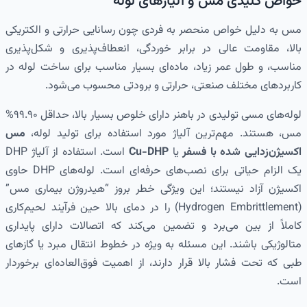
خواص کلیدی مس و آلیاژهای لوله
مس به دلیل خواص منحصر به فردی چون رسانایی حرارتی و الکتریکی
بالا، مقاومت عالی در برابر خوردگی، انعطاف‌پذیری و شکل‌پذیری
مناسب، و طول عمر زیاد، ماده‌ای بسیار مناسب برای ساخت لوله در
کاربردهای مختلف صنعتی، حرارتی و برودتی محسوب می‌شود.
لوله‌های مسی تولیدی در باهنر دارای خلوص بسیار بالا، حداقل ۹۹.۹۰%
مس، هستند. مهم‌ترین آلیاژ مورد استفاده برای تولید لوله،
مس
اکسیژن‌زدایی شده با فسفر
یا
Cu-DHP
است. استفاده از آلیاژ DHP
یک الزام حیاتی برای نصب‌های حرفه‌ای است. لوله‌های DHP حاوی
اکسیژن آزاد نیستند؛ این ویژگی خطر بروز “هیدروژن بیماری مس”
(Hydrogen Embrittlement) را در دمای بالا حین فرآیند لحیم‌کاری
کاملاً از بین می‌برد و تضمین می‌کند که اتصالات دارای پایداری
متالوژیکی باشند. این مسئله به ویژه در خطوط انتقال مبرد یا گازهای
طبی که تحت فشار بالا قرار دارند، از اهمیت فوق‌العاده‌ای برخوردار
است.