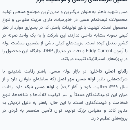
مس شهید باهنر به عنوان بزرگترین و مدرن‌ترین مجتمع صنعتی تولید
محصولات نیمه‌تمام مسی در خاورمیانه، دارای مزیت مقیاس و تنوع
محصول است. کیفیت بالای تولیدات باهنر، که در بسیاری موارد از نظر
کیفی نمونه مشابه داخلی ندارند، این شرکت را به یک واحد نمونه در
کشور تبدیل کرده است. مزیت‌های کیفی ناشی از تضمین سلامت لوله
با آزمون Eddy Current و دقت در متریال DHP، جایگاه این محصول را
در پروژه‌های استراتژیک تثبیت می‌کند.
رقبای اصلی داخلی:
در بازار لوله مسی، باهنر رقابت شدیدی با
شرکت‌هایی نظیر
لوله مسی مهر اصل
(که سابقه‌ای طولانی دارد و از
سال ۱۳۶۹ فعالیت خود را آغاز کرده) و
لوله مسی بابک
دارد. رقابت
میان این تولیدکنندگان عمدتاً بر سر کیفیت کلاف‌ها و شاخه‌ها، تنوع
ضخامت و قیمت‌گذاری است. با این حال، باهنر به دلیل نزدیکی به
منابع کاتد و مقیاس بزرگ تولید، توان تأمین منحصر به فردی در
پروژه‌های عظیم دارد.