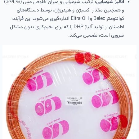
آنالیز شیمیایی:
ترکیب شیمیایی و میزان خلوص مس (۹۹.۹۰%)
و همچنین مقدار اکسیژن و هیدروژن، توسط دستگاه‌های
کوانتومتر Belec و Eltra OH اندازه‌گیری می‌شود. این فرآیند،
اطمینان از تولید آلیاژ DHP را که برای لحیم‌کاری بدون مشکل
ضروری است، تضمین می‌کند.