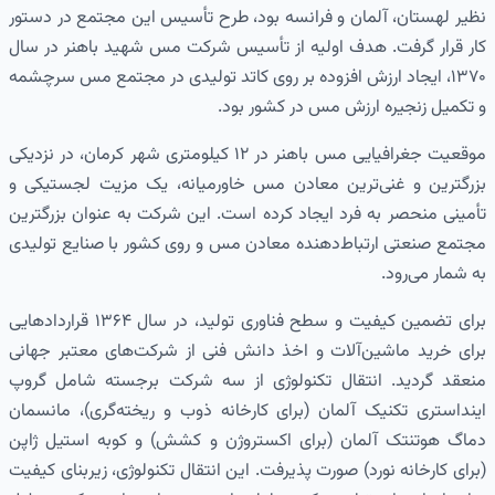
نظیر لهستان، آلمان و فرانسه بود، طرح تأسیس این مجتمع در دستور
کار قرار گرفت. هدف اولیه از تأسیس شرکت مس شهید باهنر در سال
۱۳۷۰، ایجاد ارزش افزوده بر روی کاتد تولیدی در مجتمع مس سرچشمه
و تکمیل زنجیره ارزش مس در کشور بود.
موقعیت جغرافیایی مس باهنر در ۱۲ کیلومتری شهر کرمان، در نزدیکی
بزرگترین و غنی‌ترین معادن مس خاورمیانه، یک مزیت لجستیکی و
تأمینی منحصر به فرد ایجاد کرده است. این شرکت به عنوان بزرگترین
مجتمع صنعتی ارتباط‌دهنده معادن مس و روی کشور با صنایع تولیدی
به شمار می‌رود.
برای تضمین کیفیت و سطح فناوری تولید، در سال ۱۳۶۴ قراردادهایی
برای خرید ماشین‌آلات و اخذ دانش فنی از شرکت‌های معتبر جهانی
منعقد گردید. انتقال تکنولوژی از سه شرکت برجسته شامل گروپ
اینداستری تکنیک آلمان (برای کارخانه ذوب و ریخته‌گری)، مانسمان
دماگ هوتنتک آلمان (برای اکستروژن و کشش) و کوبه استیل ژاپن
(برای کارخانه نورد) صورت پذیرفت. این انتقال تکنولوژی، زیربنای کیفیت