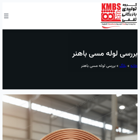
رفتن
به
محتوا
بررسی لوله مسی باهنر
خانه
»
بلاگ
»
بررسی لوله مسی باهنر