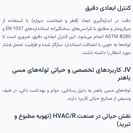
کنترل ابعادی دقیق
دقت در اندازه‌گیری ابعاد (قطر و ضخامت دیواره) با استفاده از
میکرومتر و مطابق با تلرانس‌های سختگیرانه استانداردهای EN 1057 و
ASTM B280 انجام می‌شود. این کنترل ابعادی دقیق، ضروری است تا
لوله‌ها به خوبی با اتصالات استاندارد سازگار شده و ظرفیت تحمل فشار
مورد انتظار را داشته باشند.
IV. کاربردهای تخصصی و حیاتی لوله‌های مسی
باهنر
لوله‌های مسی باهنر به دلیل رسانایی، دوام و بهداشت ذاتی، در طیف
وسیعی از صنایع حیاتی کاربرد دارند.
نقش حیاتی در صنعت HVAC/R (تهویه مطبوع و
تبرید)