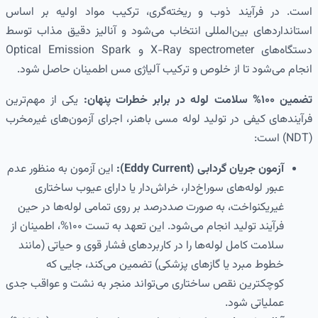
است. در فرآیند ذوب و ریخته‌گری، ترکیب مواد اولیه بر اساس
استانداردهای بین‌المللی انتخاب می‌شود و آنالیز دقیق مذاب توسط
دستگاه‌های X-Ray spectrometer و Optical Emission Spark
انجام می‌شود تا از خلوص و ترکیب آلیاژی مس اطمینان حاصل شود.
تضمین ۱۰۰% سلامت لوله در برابر خطرات پنهان:
یکی از مهم‌ترین
فرآیندهای کیفی در تولید لوله مسی باهنر، اجرای آزمون‌های غیرمخرب
(NDT) است:
آزمون جریان گردابی (Eddy Current):
این آزمون به منظور عدم
عبور لوله‌های سوراخ‌دار، خراش‌دار یا دارای عیوب ساختاری
غیریکنواخت، به صورت صددرصد بر روی تمامی لوله‌ها در حین
فرآیند تولید انجام می‌شود. این تعهد به تست ۱۰۰%، اطمینان از
سلامت کامل لوله‌ها را در کاربردهای فشار قوی و حیاتی (مانند
خطوط مبرد یا گازهای پزشکی) تضمین می‌کند، جایی که
کوچکترین نقص ساختاری می‌تواند منجر به نشت و عواقب جدی
عملیاتی شود.