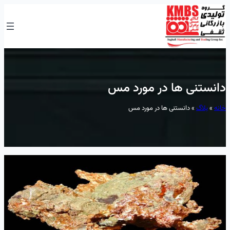
رفتن
به
محتوا
دانستنی ها در مورد مس
خانه
»
بلاگ
»
دانستنی ها در مورد مس