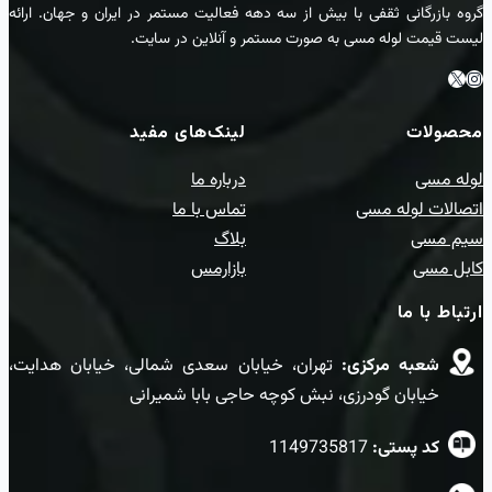
گروه بازرگانی ثقفی با بیش از سه دهه فعالیت مستمر در ایران و جهان. ارائه
لیست قیمت لوله مسی به صورت مستمر و آنلاین در سایت.
اینستاگرام
ایکس
محصولات
لینک‌های مفید
لوله مسی
درباره ما
اتصالات لوله مسی
تماس با ما
سیم مسی
بلاگ
کابل مسی
بازارمس
ارتباط با ما
شعبه مرکزی:‌
تهران، خیابان سعدی شمالی، خیابان هدایت،
خیابان گودرزی، نبش کوچه حاجی بابا شمیرانی
کد پستی:
1149735817