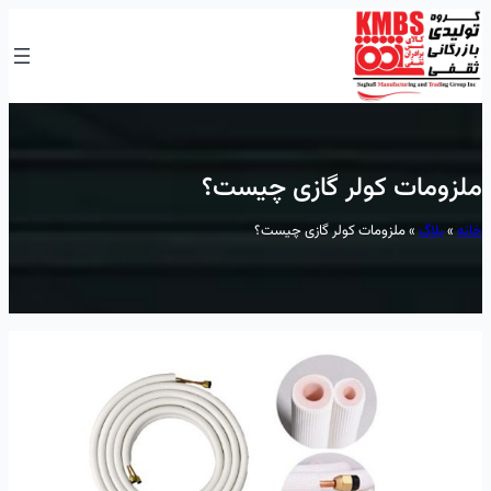
رفتن
به
محتوا
ملزومات کولر گازی چیست؟
خانه
»
بلاگ
»
ملزومات کولر گازی چیست؟