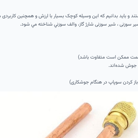
تند و باید بدانیم که این وسیله کوچک بسیار با ارزش و همچنین کاربردی 
 سوزنی ، شیر سوزنی شارژ گاز، والف سوزني شناخته مي شود.
باز کردن سوپاپ در هنگام جوشکاری)