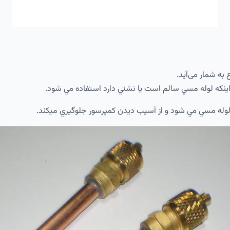
به شمار می‌آید.
اينكه لوله مسي سالم است يا نشتي دارد استفاده مي شود.
 لوله مسي مي شود و از آسيب ديدن كمپرسور جلوگيري ميكند.