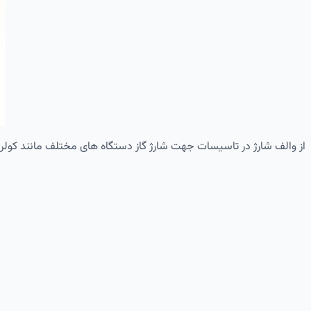
از والف شارژ در تاسیسات جهت شارژ گاز دستگاه های مختلف مانند کولر