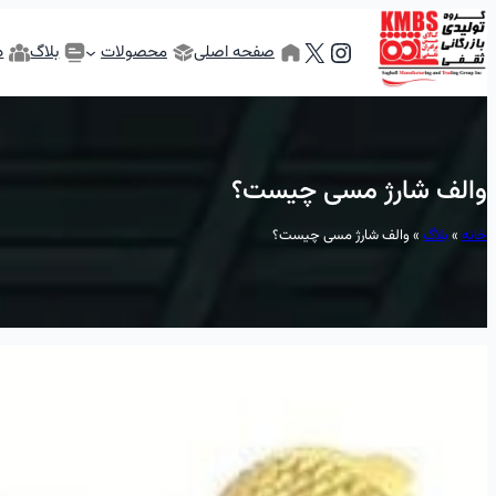
رفتن
X
Instagram
به
صفحه اصلی
محصولات
بلاگ
د
محتوا
والف شارژ مسی چیست؟
خانه
»
بلاگ
»
والف شارژ مسی چیست؟