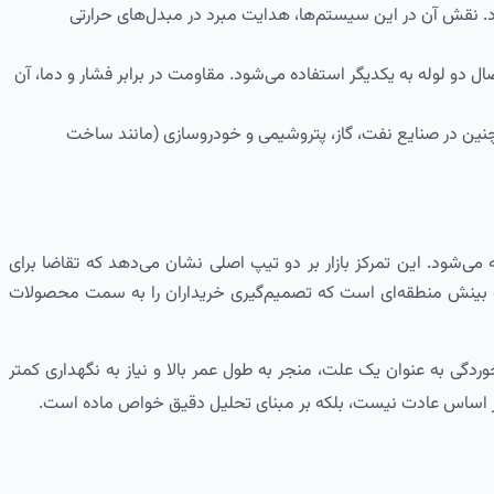
ود. نقش آن در این سیستم‌ها، هدایت مبرد در مبدل‌های حرارتی
 دو لوله به یکدیگر استفاده می‌شود. مقاومت در برابر فشار و دما، آن
چنین در صنایع نفت، گاز، پتروشیمی و خودروسازی (مانند ساخت
این تمرکز بازار بر دو تیپ اصلی نشان می‌دهد که تقاضا برای
 خانگی (که تیپ M برای آن مناسب است)، بالاتر است. این یک بینش منطقه‌ای است که تصمیم‌گیری خریداران را به سمت محصولات
گی به عنوان یک علت، منجر به طول عمر بالا و نیاز به نگهداری کمتر
ً بر اساس عادت نیست، بلکه بر مبنای تحلیل دقیق خواص ماده است.