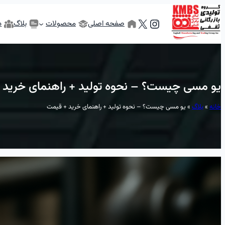
رفتن
X
Instagram
به
صفحه اصلی
محصولات
بلاگ
د
محتوا
یو مسی چیست؟ – نحوه تولید + راهنمای خرید 
خانه
»
بلاگ
»
یو مسی چیست؟ – نحوه تولید + راهنمای خرید + قیمت