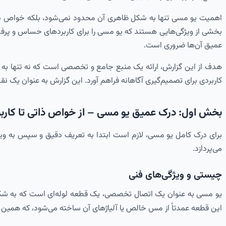
اهمیت یو مسی تنها به شکل ظاهری آن محدود نمی‌شود، بلکه خواص ذاتی م
بخشی از ویژگی‌هایی هستند که یو مسی را برای کاربردهای حساس و پرفش
عمیق آن‌ها ضروری است.
هدف از این گزارش، ارائه یک منبع جامع و تخصصی است که نه تنها به س
کاربردی برای تصمیم‌گیری آگاهانه فراهم آورد. این گزارش به عنوان یک نقش
بخش اول: درک عمیق یو مسی – از خواص ذاتی تا کارب
برای درک کامل یو مسی، لازم است ابتدا به تعریف دقیق و سپس به ویژ
می‌پردازد.
چیستی و ویژگی‌های فنی
یو مسی به عنوان یک اتصال تخصصی، یک قطعه لوله‌ای است که به شکل حرف “U” یا ۱۸۰ درجه خم شده است. وظیفه اصلی آن، ایجاد تغییر مسیر در سیستم‌های لوله‌کشی برای جریان سیالا
این قطعه عمدتاً از مس خالص یا آلیاژهای آن ساخته می‌شود، که همین