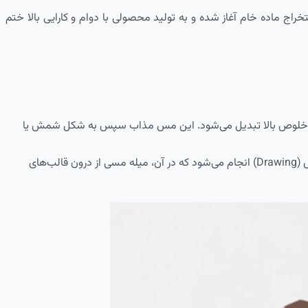
اج ماده خام آغاز شده و به تولید محصولی با دوام و کارایی بالا ختم
با خلوص بالا تبدیل می‌شود. این مس مذاب سپس به شکل شمش یا
بیلت‌ها در مرحله اکستروژن، پس از گرم شدن، از یک قالب عبور داده می‌شوند تا به شکل لوله درآیند. در مرحله بعد، فرآیند کشش (Drawing) انجام می‌شود که در آن، میله مسی از درون قالب‌های