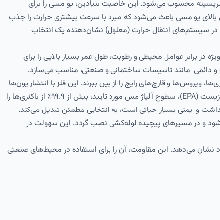
برای حرارت و الکتریسیته محسوب می‌شود. این خاصیت بنیادین، یو مسی را برای
رتی بالای یو مسی باعث می‌شود که مبرد با سرعت بیشتری حرارت را جذب
نه در سیستم‌های انتقال حرارت (معلول) نشان‌دهنده یک انتخاب
ژه در برابر عوامل محیطی و رطوبت، طول عمر بسیار بالایی را برای
 و دائمی، مانند تاسیسات ساختمانی و صنعتی، مناسب می‌سازد.
یروس‌ها و قارچ‌های رایج را از بین ببرند. این فلز با انتشار یون‌ها
به دیواره سلولی میکروب‌ها آسیب می‌رساند و باعث تجزیه آن‌ها می‌شود. در واقع، طبق اطلاعات منتشر شده توسط آژانس حفاظت از محیط زیست (EPA)، سطوح آلیاژ مس مورد تایید، بیش از ۹۹.۹٪ از باکتری‌ها را
هداشت و ایمنی بسیار حیاتی است، به انتخابی مطمئن تبدیل می‌کند.
ود و در مسیرهای پیچیده لوله‌کشی نصب گردد. این سهولت در
 نشان می‌دهد. این مقاومت، آن را برای استفاده در محیط‌های صنعتی