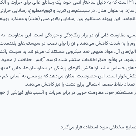
مس عنصری شیمیایی با عدد اتمی ۲۹ است که به دلیل ساختار اتمی خود، یک رسانای عالی 
ی‌سازد. به عنوان مثال، در سیستم‌های تبرید و تهویه‌مطبوع، رسانایی حرا
می‌انجامد. این پیوند مستقیم بین رسانایی بالای مس (علت) و عملکرد بهی
مسی، مقاومت ذاتی آن در برابر زنگ‌زدگی و خوردگی است. این مقاومت، به وی
داوم را به شدت کاهش می‌دهد و آن را برای نصب در سیستم‌های بلندمدت
ای آن، مواد طبیعی ضد میکروبی هستند که می‌توانند به سرعت باکتری‌ها، و
بردهای حساس مانند لوله‌کشی گازهای پزشکی در بیمارستان‌ها، جایی که ب
چکش‌خوار است. این خصوصیت امکان می‌دهد که یو مسی به آسانی خم ش
ه، تعداد نقاط ضعف احتمالی برای نشت را نیز کاهش می‌دهد.
ر مستحکم خود، مقاومت خوبی در برابر ضربات و آسیب‌های فیزیکی از خود
ایع مختلفی مورد استفاده قرار می‌گیرد.